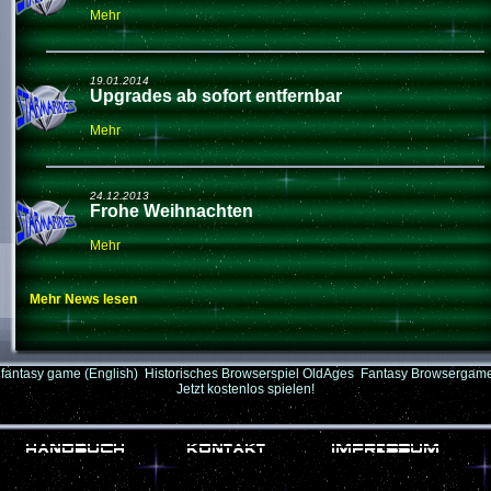
Mehr
19.01.2014
Upgrades ab sofort entfernbar
Mehr
24.12.2013
Frohe Weihnachten
Mehr
Mehr News lesen
fantasy game (English)
Historisches Browserspiel OldAges
Fantasy Browserga
Jetzt kostenlos spielen!