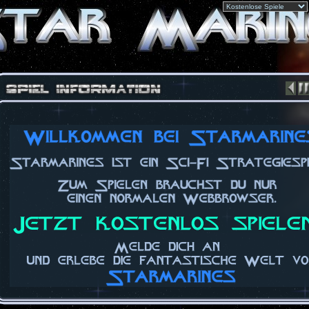
Copyright © 2026 by WoD Game UG (haftungsbeschränkt)